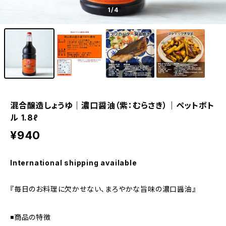
1
/4
混合醸造しょうゆ｜濃口醤油（紫：むらさき）｜ペットボト
ル 1.8ℓ
¥940
International shipping available
『毎日のお料理に欠かせない、まろやかな旨味の濃口醤油』
◾️商品の特徴