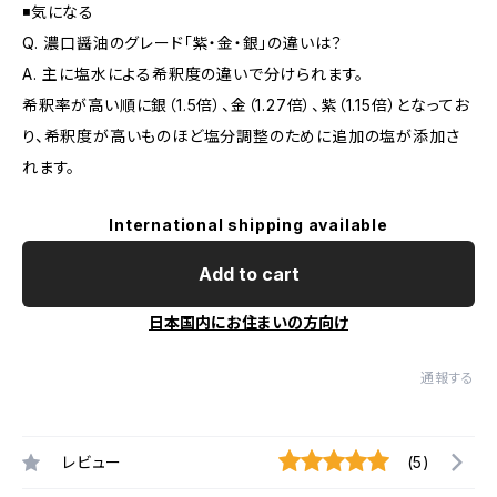
◾️気になる
Q. 濃口醤油のグレード「紫・金・銀」の違いは？
A. 主に塩水による希釈度の違いで分けられます。
希釈率が高い順に銀（1.5倍）、金（1.27倍）、紫（1.15倍）となってお
り、希釈度が高いものほど塩分調整のために追加の塩が添加さ
れます。
International shipping available
Add to cart
日本国内にお住まいの方向け
通報する
レビュー
(5)