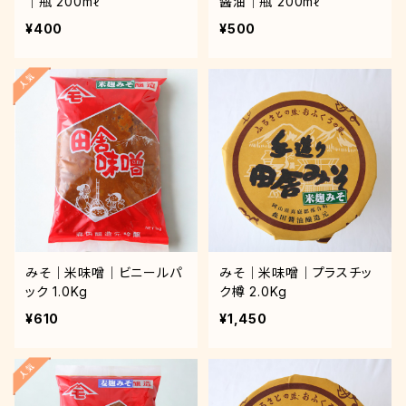
｜瓶 200mℓ
醤油｜瓶 200mℓ
¥400
¥500
みそ｜米味噌｜ビニールパ
みそ｜米味噌｜プラスチッ
ック 1.0Kg
ク樽 2.0Kg
¥610
¥1,450