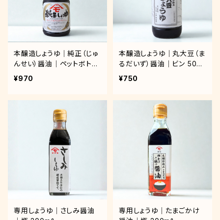
本醸造しょうゆ｜純正（じゅ
本醸造しょうゆ｜丸大豆（ま
んせい）醤油｜ペットボトル
るだいず）醤油｜ビン 500
1.8ℓ
mℓ
¥970
¥750
専用しょうゆ｜さしみ醤油
専用しょうゆ｜たまごかけ