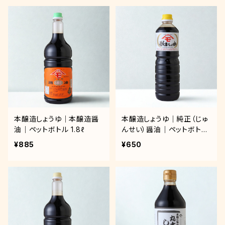
本醸造しょうゆ｜本醸造醤
本醸造しょうゆ｜純正（じゅ
油｜ペットボトル 1.8ℓ
んせい）醤油｜ペットボトル
1.0ℓ
¥885
¥650