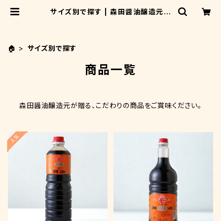
サイズ別で探す | 森田醤油醸造元オ
ンラインショップ
🏠
サイズ別で探す
商品一覧
森田醤油醸造元が贈る、こだわりの商品をご賞味ください。