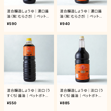
混合醸造しょうゆ｜濃口醤
混合醸造しょうゆ｜濃口醤
油（紫：むらさき）｜ペットボ
油（紫：むらさき）｜ペットボ
トル 1.0ℓ
トル 1.8ℓ
¥590
¥940
混合醸造しょうゆ｜淡口（う
混合醸造しょうゆ｜淡口（う
すくち）醤油｜ペットボトル
すくち）醤油｜ペットボトル
1.0ℓ
1.8ℓ
¥550
¥885