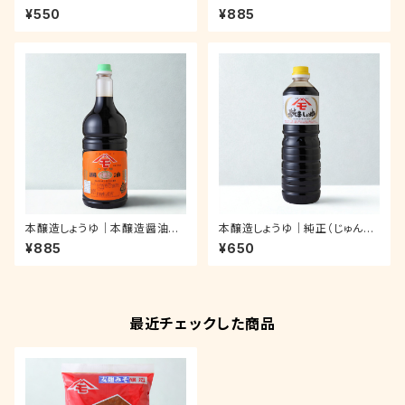
ち）醤油｜ペットボトル 1.0ℓ
ち）醤油｜ペットボトル 1.8ℓ
¥550
¥885
本醸造しょうゆ｜本醸造醤油｜
本醸造しょうゆ｜純正（じゅんせ
ペットボトル 1.8ℓ
い）醤油｜ペットボトル 1.0ℓ
¥885
¥650
最近チェックした商品