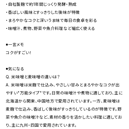
・自社製麹で約1年間じっくり発酵・熟成
・香ばしい風味とすっきりした後味が特徴
・まろやかなコクと深いうま味で毎日の食卓を彩る
・味噌汁、煮物、野菜や魚介料理など幅広く使える
◾️一言メモ
コクがすごい！
◾️気になる
Q. 米味噌と麦味噌の違いは？
A. 米味噌は米麹で仕込み、やさしい甘みとまろやかなコクが出
やすい"万能タイプ"です。日常の味噌汁や煮物に適しており、主に
北海道から関東、中国地方で愛用されています。一方、麦味噌は
麦麹で仕込み、香ばしく後味がすっきりしているのが特徴です。野
菜や魚介の味噌汁など、素材の香りを活かしたい料理に適してお
り、主に九州・四国で愛用されています。