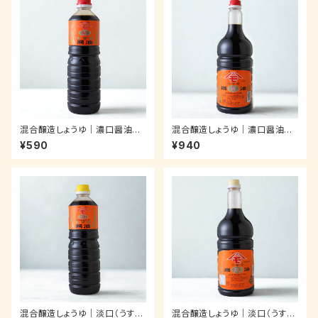
混合醸造しょうゆ｜濃口醤油
混合醸造しょうゆ｜濃口醤油
（紫：むらさき）｜ペットボトル 1.
（紫：むらさき）｜ペットボトル 1.
¥590
¥940
0ℓ
8ℓ
混合醸造しょうゆ｜淡口（うすく
混合醸造しょうゆ｜淡口（うすく